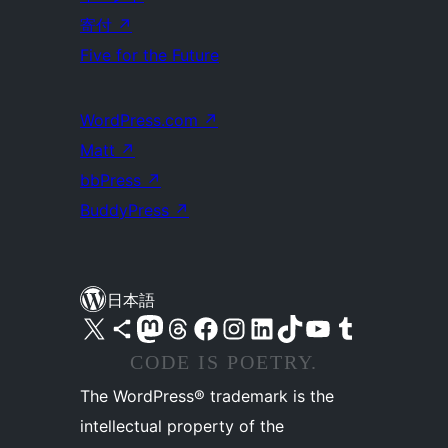
寄付
↗
Five for the Future
WordPress.com
↗
Matt
↗
bbPress
↗
BuddyPress
↗
日本語
X (旧 Twitter) アカウントへ
Bluesky アカウントへ
Mastodon アカウントへ
Threads アカウントへ
Facebook ページへ
Instagram アカウントへ
LinkedIn アカウントへ
TikTok アカウントへ
YouTube チャンネルへ
Tumblr アカウントへ
CODE IS POETRY.
The WordPress® trademark is the
intellectual property of the