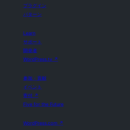
プラグイン
パターン
Learn
サポート
開発者
WordPress.tv
↗
参加・貢献
イベント
寄付
↗
Five for the Future
WordPress.com
↗