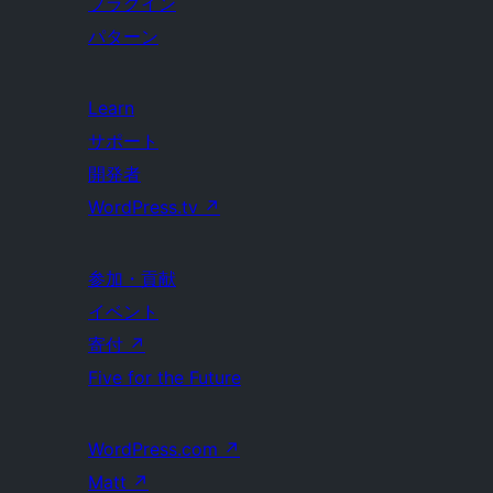
プラグイン
パターン
Learn
サポート
開発者
WordPress.tv
↗
参加・貢献
イベント
寄付
↗
Five for the Future
WordPress.com
↗
Matt
↗