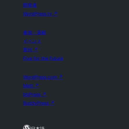
開発者
WordPress.tv
↗
参加・貢献
イベント
寄付
↗
Five for the Future
WordPress.com
↗
Matt
↗
bbPress
↗
BuddyPress
↗
日本語