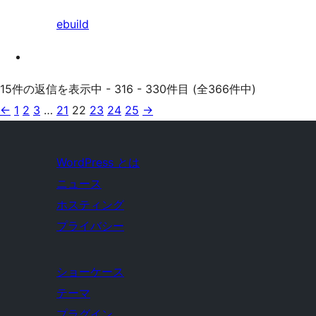
ebuild
15件の返信を表示中 - 316 - 330件目 (全366件中)
←
1
2
3
…
21
22
23
24
25
→
WordPress とは
ニュース
ホスティング
プライバシー
ショーケース
テーマ
プラグイン