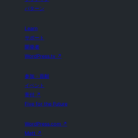
パターン
Learn
サポート
開発者
WordPress.tv
↗
参加・貢献
イベント
寄付
↗
Five for the Future
WordPress.com
↗
Matt
↗