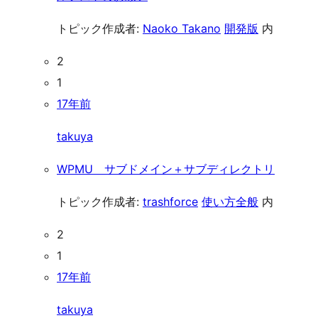
トピック作成者:
Naoko Takano
開発版
内
2
1
17年前
takuya
WPMU サブドメイン＋サブディレクトリ
トピック作成者:
trashforce
使い方全般
内
2
1
17年前
takuya