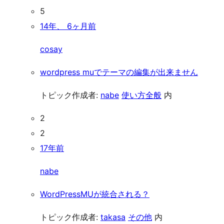
5
14年、 6ヶ月前
cosay
wordpress muでテーマの編集が出来ません
トピック作成者:
nabe
使い方全般
内
2
2
17年前
nabe
WordPressMUが統合される？
トピック作成者:
takasa
その他
内