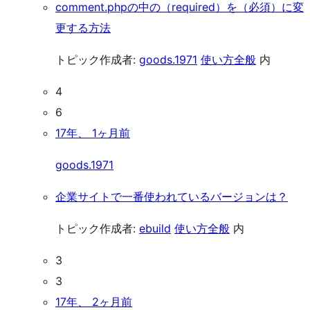
comment.phpの中の（required）を（必須）に変
更する方法
トピック作成者:
goods.1971
使い方全般
内
4
6
17年、 1ヶ月前
goods.1971
企業サイトで一番使われているバージョンは？
トピック作成者:
ebuild
使い方全般
内
3
3
17年、 2ヶ月前