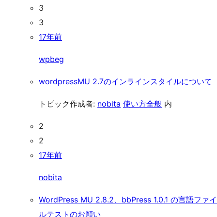
3
3
17年前
wpbeg
wordpressMU 2.7のインラインスタイルについて
トピック作成者:
nobita
使い方全般
内
2
2
17年前
nobita
WordPress MU 2.8.2、bbPress 1.0.1 の言語ファイ
ルテストのお願い