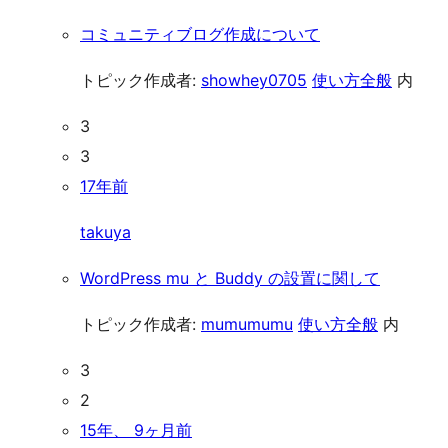
コミュニティブログ作成について
トピック作成者:
showhey0705
使い方全般
内
3
3
17年前
takuya
WordPress mu と Buddy の設置に関して
トピック作成者:
mumumumu
使い方全般
内
3
2
15年、 9ヶ月前