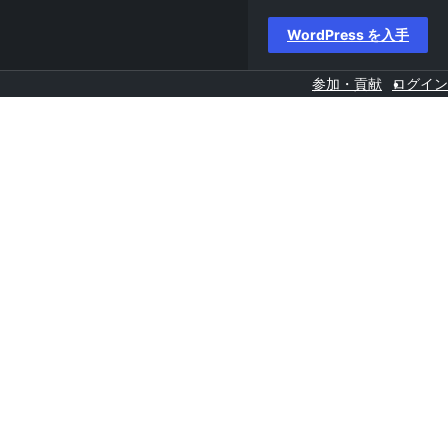
WordPress を入手
参加・貢献
ログイン