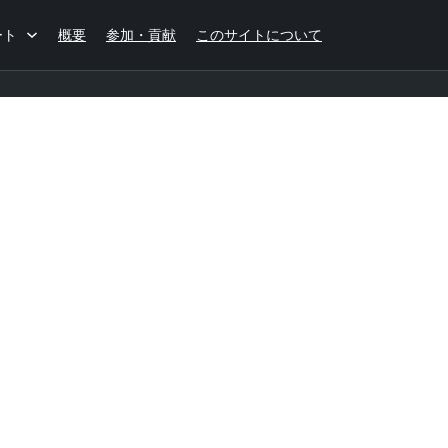
ート
概要
参加・貢献
このサイトについて