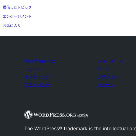
返信したトピック
エンゲージメント
お気に入り
WordPress とは
ショーケース
ニュース
テーマ
ホスティング
プラグイン
プライバシー
パターン
日本語
The WordPress® trademark is the intellectual pr