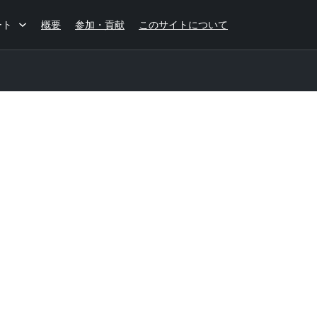
ート
概要
参加・貢献
このサイトについて