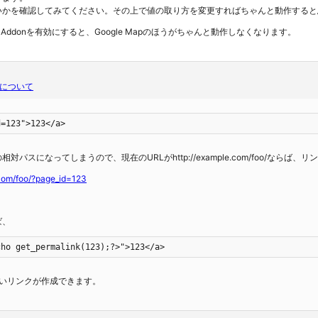
いかを確認してみてください。その上で値の取り方を変更すればちゃんと動作すると
ield Addonを有効にすると、Google Mapのほうがちゃんと動作しなくなります。
について
d=123">123</a>
対パスになってしまうので、現在のURLがhttp://example.com/foo/ならば、
.com/foo/?page_id=123
ば、
cho get_permalink(123);?>">123</a>
まないリンクが作成できます。