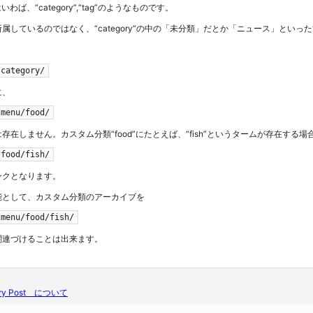
いわば、“category”,“tag”のようなものです。
y”に所属しているのではなく、“category”の中の「未分類」だとか「ニュース」とい
/category/
に、
/menu/food/
在しません。カスタム分類“food”にたとえば、“fish”というタームが存在する場
/food/fish/
ンクとなります。
能として、カスタム分類のアーカイブを
/menu/food/fish/
関連づけることは出来ます。
ry Post について