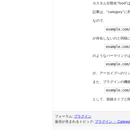
カスタム分類名“food”は
記事は、“categor
なので、
example.com
が存在しないのと同様
example.com
のようなパーマリンクは存
example.com
が、アーカイブへのリ
また、プラグインの機
example.com
として、投稿タイプと
フォーラム:
プラグイン
返信が含まれるトピック:
プラグイン ： Catego