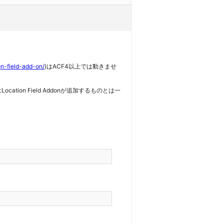
on-field-add-on/
)はACF4以上では動きませ
tion Field Addonが追加するものとは一