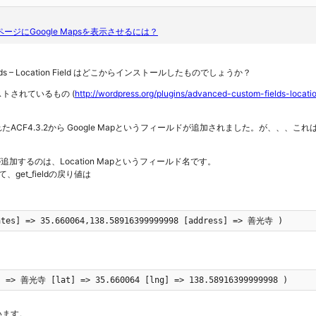
で固定ページにGoogle Mapsを表示させるには？
Fields – Location Field はどこからインストールしたものでしょうか？
トされているもの (
http://wordpress.org/plugins/advanced-custom-fields-locati
CF4.3.2から Google Mapというフィールドが追加されました。が、、、これはLoca
Addonが追加するのは、Location Mapというフィールド名です。
get_fieldの戻り値は
ates] => 35.660064,138.58916399999998 [address] => 善光寺 )
] => 善光寺 [lat] => 35.660064 [lng] => 138.58916399999998 )
います。