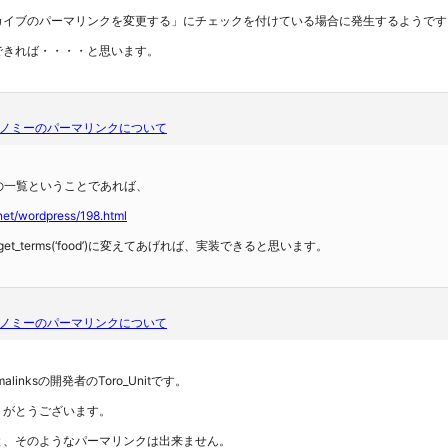
カイブのパーマリンクを変更する」にチェックを付けている場合に発生するようです
できれば・・・・と思います。
ノミーのパーマリンクについて
ムの一覧ということであれば、
net/wordpress/198.html
()を、get_terms(‘food’)に変えてあげれば、実装できると思います。
ノミーのパーマリンクについて
Permalinksの開発者のToro_Unitです。
りがとうございます。
と、そのようなパーマリンクは出来ません。