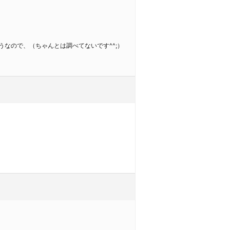
るようなので、（ちゃんとは調べてないです^^;）