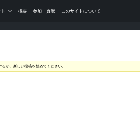
ート
概要
参加・貢献
このサイトについて
するか、新しい投稿を始めてください。