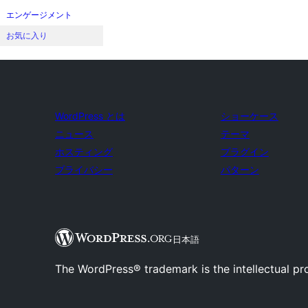
エンゲージメント
お気に入り
WordPress とは
ショーケース
ニュース
テーマ
ホスティング
プラグイン
プライバシー
パターン
日本語
The WordPress® trademark is the intellectual pr