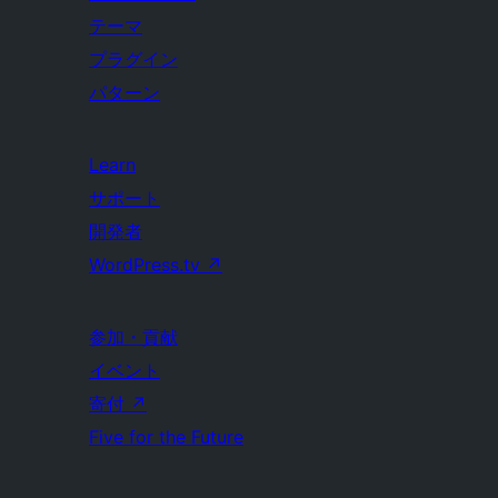
テーマ
プラグイン
パターン
Learn
サポート
開発者
WordPress.tv
↗
参加・貢献
イベント
寄付
↗
Five for the Future