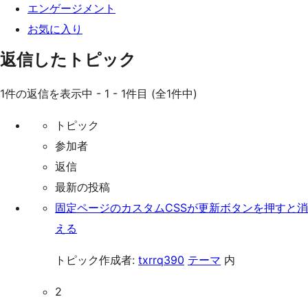
エンゲージメント
お気に入り
返信したトピック
1件の返信を表示中 - 1 - 1件目 (全1件中)
トピック
参加者
返信
最新の投稿
固定ページのカスタムCSSが更新ボタンを押すと消
える
トピック作成者:
txrrq390
テーマ
内
2