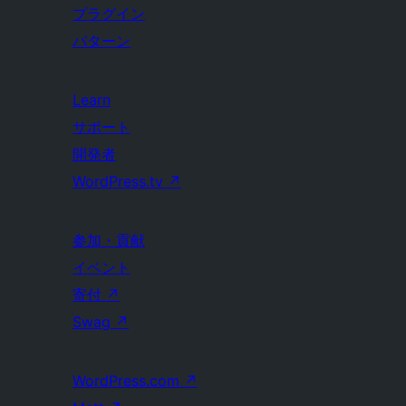
プラグイン
パターン
Learn
サポート
開発者
WordPress.tv
↗
参加・貢献
イベント
寄付
↗
Swag
↗
WordPress.com
↗