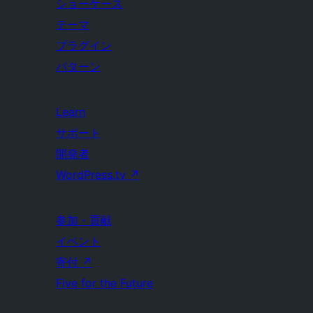
ショーケース
テーマ
プラグイン
パターン
Learn
サポート
開発者
WordPress.tv
↗
参加・貢献
イベント
寄付
↗
Five for the Future