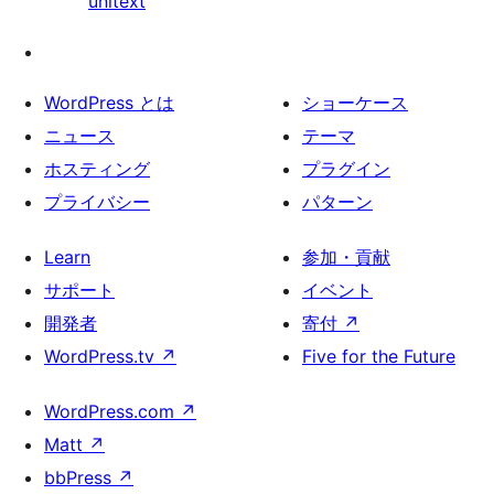
unitext
WordPress とは
ショーケース
ニュース
テーマ
ホスティング
プラグイン
プライバシー
パターン
Learn
参加・貢献
サポート
イベント
開発者
寄付
↗
WordPress.tv
↗
Five for the Future
WordPress.com
↗
Matt
↗
bbPress
↗