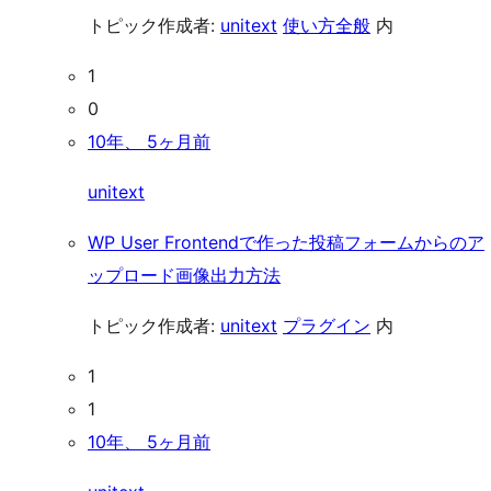
トピック作成者:
unitext
使い方全般
内
1
0
10年、 5ヶ月前
unitext
WP User Frontendで作った投稿フォームからのア
ップロード画像出力方法
トピック作成者:
unitext
プラグイン
内
1
1
10年、 5ヶ月前