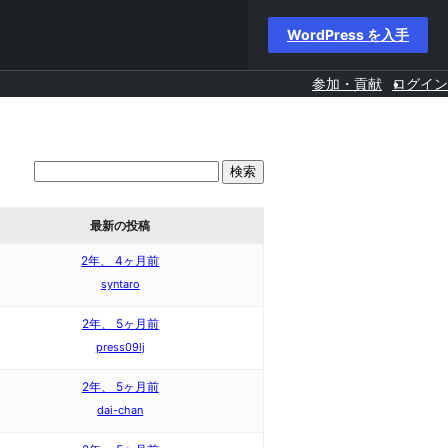
WordPress を入手
参加・貢献
ログイン
最新の投稿
2年、 4ヶ月前
syntaro
2年、 5ヶ月前
press09lj
2年、 5ヶ月前
dai-chan