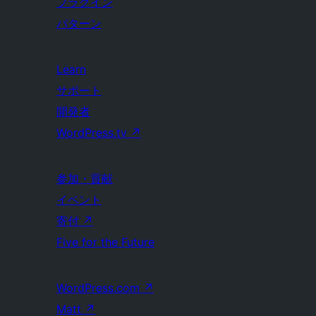
プラグイン
パターン
Learn
サポート
開発者
WordPress.tv
↗
参加・貢献
イベント
寄付
↗
Five for the Future
WordPress.com
↗
Matt
↗