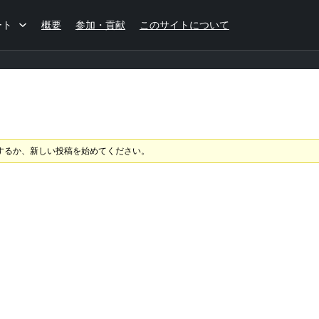
ート
概要
参加・貢献
このサイトについて
するか、新しい投稿を始めてください。