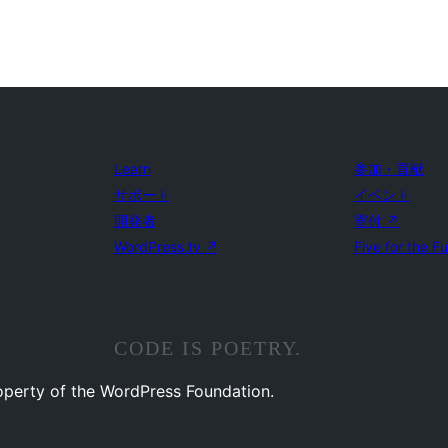
Learn
参加・貢献
サポート
イベント
開発者
寄付
↗
WordPress.tv
↗
Five for the F
CODE IS POETRY.
operty of the WordPress Foundation.