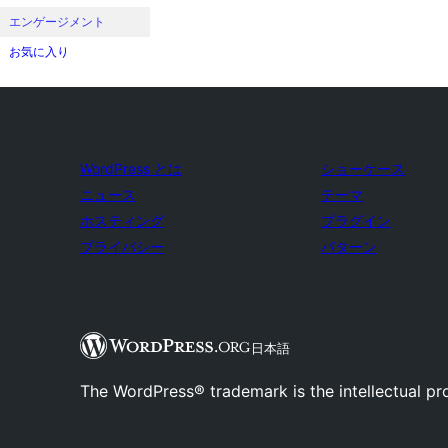
エンゲージメント
お気に入り
WordPress とは
ショーケース
ニュース
テーマ
ホスティング
プラグイン
プライバシー
パターン
日本語
The WordPress® trademark is the intellectual pr