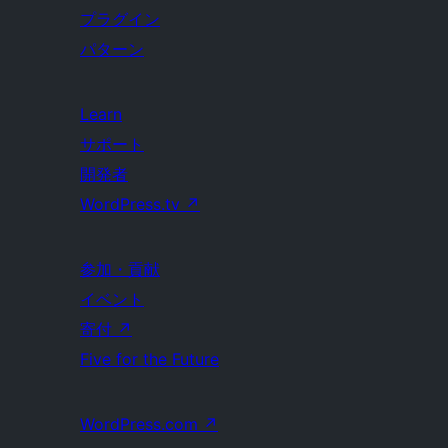
プラグイン
パターン
Learn
サポート
開発者
WordPress.tv
↗
参加・貢献
イベント
寄付
↗
Five for the Future
WordPress.com
↗