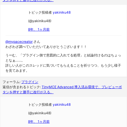
トピック投稿者
yakiniku48
(@yakiniku48)
8年、 1ヶ月前
@mypacecreator
さん
わざわざ調べていただいてありがとうございます！！
うーむ、「プラグイン側で意図的に入れてる処理」と結論付けるのはちょっ
となぁ……。
詳しい人がこのスレッドに気づいてもらえることを祈りつつ、もう少し様子
を見てみます。
フォーラム:
プラグイン
返信が含まれるトピック:
TinyMCE Advanced 導入済み環境で、プレビューボ
タンを押すと勝手に改行が入る。
トピック投稿者
yakiniku48
(@yakiniku48)
8年、 1ヶ月前