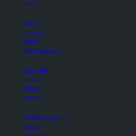
パターン
Learn
サポート
開発者
WordPress.tv
↗
参加・貢献
イベント
寄付
↗
Swag
↗
WordPress.com
↗
Matt
↗
bbPress
↗