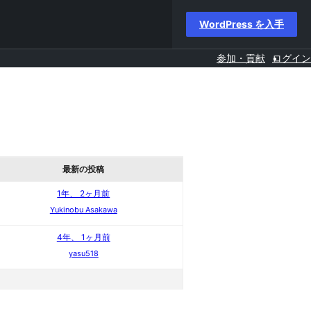
WordPress を入手
参加・貢献
ログイン
最新の投稿
1年、 2ヶ月前
Yukinobu Asakawa
4年、 1ヶ月前
yasu518