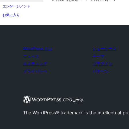
エンゲージメント
お気に入り
WordPress とは
ショーケース
ニュース
テーマ
ホスティング
プラグイン
プライバシー
パターン
日本語
The WordPress® trademark is the intellectual pr