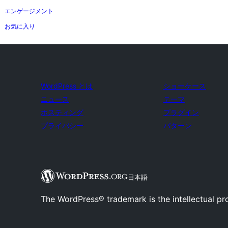
エンゲージメント
お気に入り
WordPress とは
ショーケース
ニュース
テーマ
ホスティング
プラグイン
プライバシー
パターン
日本語
The WordPress® trademark is the intellectual pr