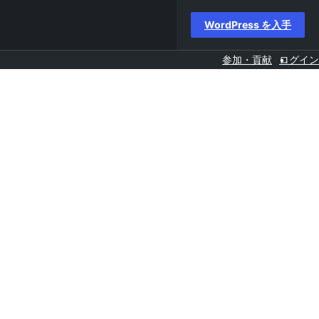
WordPress を入手
参加・貢献
ログイン