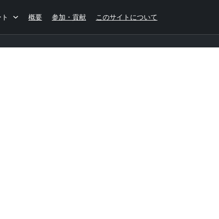
ート
概要
参加・貢献
このサイトについて