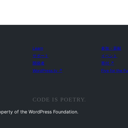
Learn
参加・貢献
サポート
イベント
開発者
寄付
↗
WordPress.tv
↗
Five for the F
CODE IS POETRY.
operty of the WordPress Foundation.