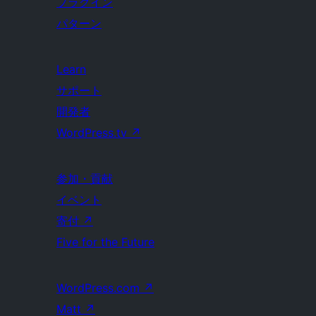
プラグイン
パターン
Learn
サポート
開発者
WordPress.tv
↗
参加・貢献
イベント
寄付
↗
Five for the Future
WordPress.com
↗
Matt
↗