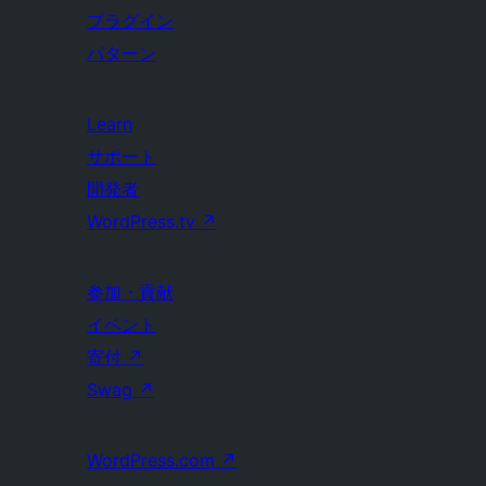
プラグイン
パターン
Learn
サポート
開発者
WordPress.tv
↗
参加・貢献
イベント
寄付
↗
Swag
↗
WordPress.com
↗