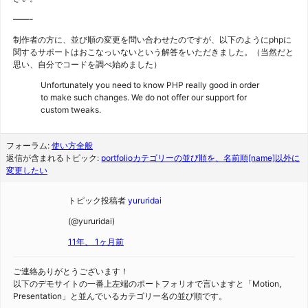
——-
制作者の方に、並び順の変更を問い合わせたのですが、以下のようにphpに
関するサポートはおこなっいないという解答をいただきました。（当然だと
思い、自分でコードを調べ始めました）
Unfortunately you need to know PHP really good in order
to make such changes. We do not offer our support for
custom tweaks.
フォーラム:
使い方全般
返信が含まれるトピック:
portfolioカテゴリーの並び順を、名前順[name]以外に
変更したい
トピック投稿者
yururidai
(@yururidai)
11年、 1ヶ月前
ご連絡ありがとうございます！
以下のデモサイトの一番上左端のポートフォリオで言いますと「Motion,
Presentation」と並んでいるカテゴリー名の並び順です。