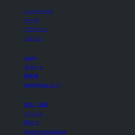
ショーケース
テーマ
プラグイン
パターン
Learn
サポート
開発者
WordPress.tv
↗
参加・貢献
イベント
寄付
↗
Five for the Future