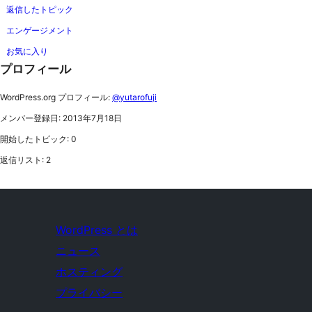
返信したトピック
エンゲージメント
お気に入り
プロフィール
WordPress.org プロフィール:
@yutarofuji
メンバー登録日: 2013年7月18日
開始したトピック: 0
返信リスト: 2
WordPress とは
ニュース
ホスティング
プライバシー