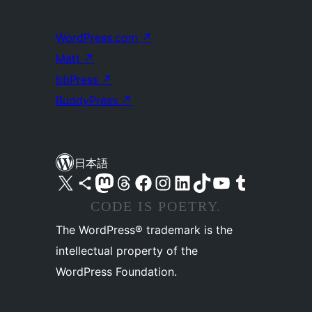
WordPress.com
↗
Matt
↗
bbPress
↗
BuddyPress
↗
日本語
X (旧 Twitter) アカウントへ
Bluesky アカウントへ
Mastodon アカウントへ
Threads アカウントへ
Facebook ページへ
Instagram アカウントへ
LinkedIn アカウントへ
TikTok アカウントへ
YouTube チャンネルへ
Tumblr アカウントへ
CODE IS POETRY.
The WordPress® trademark is the
intellectual property of the
WordPress Foundation.