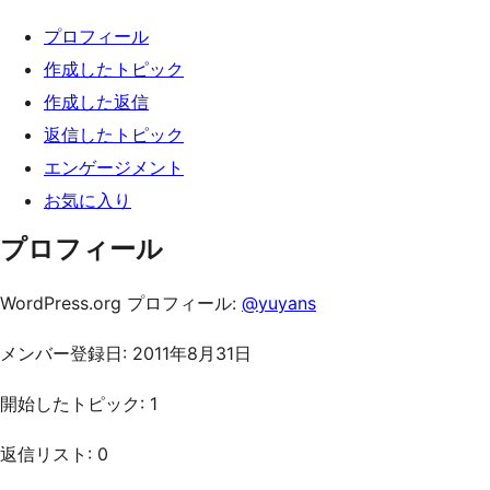
キ
プロフィール
ッ
作成したトピック
プ
作成した返信
返信したトピック
エンゲージメント
お気に入り
プロフィール
WordPress.org プロフィール:
@yuyans
メンバー登録日: 2011年8月31日
開始したトピック: 1
返信リスト: 0