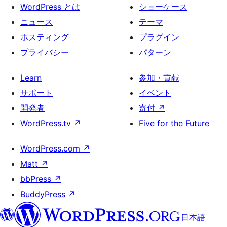
WordPress とは
ショーケース
ニュース
テーマ
ホスティング
プラグイン
プライバシー
パターン
Learn
参加・貢献
サポート
イベント
開発者
寄付
↗
WordPress.tv
↗
Five for the Future
WordPress.com
↗
Matt
↗
bbPress
↗
BuddyPress
↗
日本語