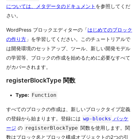
については、メタデータのドキュメント
を参照してくだ
さい。
WordPress ブロックエディターの「
はじめてのブロック
の作り方
」を学習してください。このチュートリアルで
は開発環境のセットアップ、ツール、新しい開発モデル
の学習等、ブロックの作成を始めるために必要なすべて
がカバーされます。
registerBlockType 関数
Type:
Function
すべてのブロックの作成は、新しいブロックタイプ定義
の登録から始まります。登録には
パッケ
wp-blocks
ージ
の
関数を使用します。関
registerBlockType
数はブロック名とブロック構成オブジェクトの2つの引