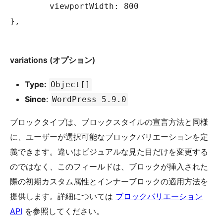
	viewportWidth: 800

},

variations (オプション)
Type:
Object[]
Since
:
WordPress 5.9.0
ブロックタイプは、ブロックスタイルの宣言方法と同様
に、ユーザーが選択可能なブロックバリエーションを定
義できます。違いはビジュアルな見た目だけを変更する
のではなく、このフィールドは、ブロックが挿入された
際の初期カスタム属性とインナーブロックの適用方法を
提供します。詳細については
ブロックバリエーション
API
を参照してください。