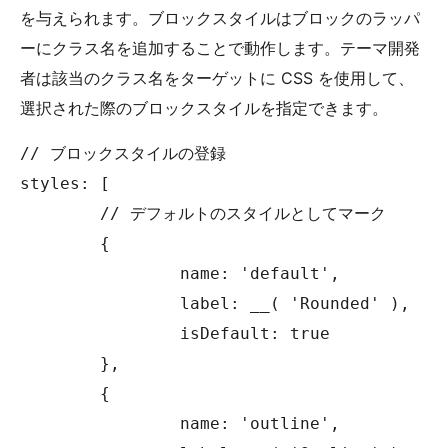
を与えられます。ブロックスタイルはブロックのラッパ
ーにクラス名を追加することで動作します。テーマ開発
者は該当のクラス名をターゲットに CSS を使用して、
選択された際のブロックスタイルを指定できます。
// ブロックスタイルの登録

styles: [

	// デフォルトのスタイルとしてマーク

	{

		name: 'default',

		label: __( 'Rounded' ),

		isDefault: true

	},

	{

		name: 'outline',
