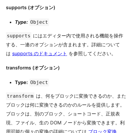
supports (オプション)
Type:
Object
にはエディター内で使用される機能を操作
supports
する、一連のオプションが含まれます。詳細について
は
supports のドキュメント
を参照してください。
transforms (オプション)
Type:
Object
は、何をブロックに変換できるのか、また
transform
ブロックは何に変換できるのかのルールを提供します。
ブロックは、別のブロック、ショートコード、正規表
現、ファイル、生の DOM ノードから変換できます。利
用可能な個々の変換の詳細については
ブロック変換