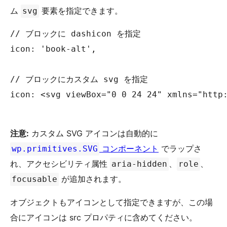
ム
要素を指定できます。
svg
// ブロックに dashicon を指定

icon: 'book-alt',

// ブロックにカスタム svg を指定

icon: <svg viewBox="0 0 24 24" xmlns="http:
注意:
カスタム SVG アイコンは自動的に
コンポーネント
でラップさ
wp.primitives.SVG
れ、アクセシビリティ属性
、
、
aria-hidden
role
が追加されます。
focusable
オブジェクトもアイコンとして指定できますが、この場
合にアイコンは src プロパティに含めてください。