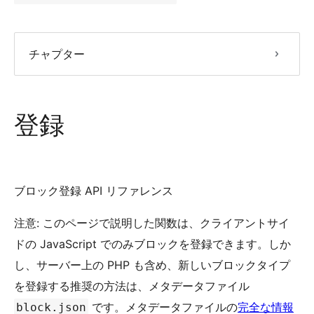
チャプター
チ
ャ
プ
タ
ー
登録
リ
ス
ト
ブロック登録 API リファレンス
注意: このページで説明した関数は、クライアントサイ
ドの JavaScript でのみブロックを登録できます。しか
し、サーバー上の PHP も含め、新しいブロックタイプ
を登録する推奨の方法は、メタデータファイル
です。メタデータファイルの
完全な情報
block.json