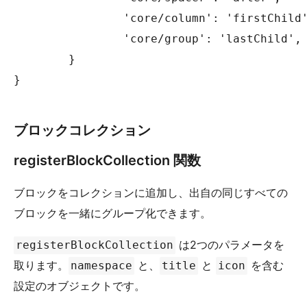
		'core/column': 'firstChild',

		'core/group': 'lastChild',

	}

}

ブロックコレクション
registerBlockCollection 関数
ブロックをコレクションに追加し、出自の同じすべての
ブロックを一緒にグループ化できます。
は2つのパラメータを
registerBlockCollection
取ります。
と、
と
を含む
namespace
title
icon
設定のオブジェクトです。