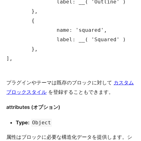
		label: __( 'Outline' )

	},

	{

		name: 'squared',

		label: __( 'Squared' )

	},

],

プラグインやテーマは既存のブロックに対して
カスタム
ブロックスタイル
を登録することもできます。
attributes (オプション)
Type:
Object
属性はブロックに必要な構造化データを提供します。シ