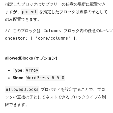
指定したブロックはサブツリーの任意の場所に配置でき
ますが、
を指定したブロックは直接の子として
parent
のみ配置できます。
// このブロックは Columns ブロック内の任意のレベ
ancestor: [ 'core/columns' ],

allowedBlocks (オプション)
Type:
Array
Since
:
WordPress 6.5.0
プロパティを設定することで、ブロ
allowedBlocks
ックの直接の子としてネストできるブロックタイプを制
限できます。