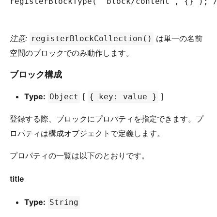
registerBlockType( 'block/content', {} )
注意:
は単一の名前
registerBlockCollection()
空間のブロックでのみ動作します。
ブロック構成
Type:
[
]
Object
{ key: value }
登録する際、ブロックにプロパティを指定できます。プ
ロパティは構成オブジェクトで定義します。
プロパティの一覧は以下のとおりです。
title
Type:
String