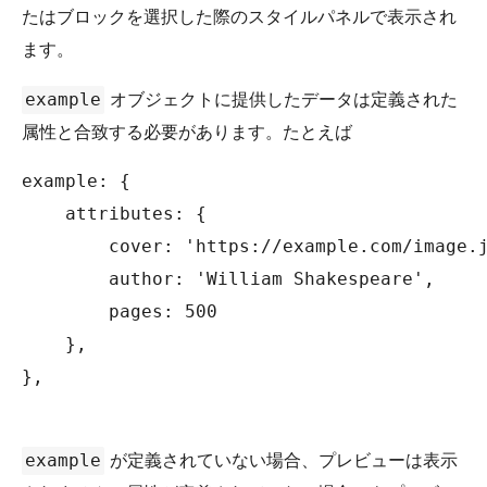
たはブロックを選択した際のスタイルパネルで表示され
ます。
オブジェクトに提供したデータは定義された
example
属性と合致する必要があります。たとえば
example: {

    attributes: {

        cover: 'https://example.com/image.j
        author: 'William Shakespeare',

        pages: 500

    },

},

が定義されていない場合、プレビューは表示
example