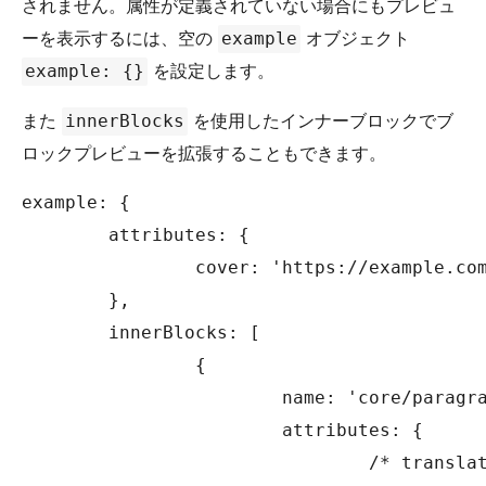
されません。属性が定義されていない場合にもプレビュ
ーを表示するには、空の
オブジェクト
example
を設定します。
example: {}
また
を使用したインナーブロックでブ
innerBlocks
ロックプレビューを拡張することもできます。
example: {

	attributes: {

		cover: 'https://example.com/image.jpg',

	},

	innerBlocks: [

		{

			name: 'core/paragraph',

			attributes: {

				/* translators: example text. */
