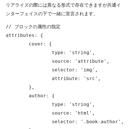
リアライズの際には異なる形式で存在できますが共通イ
ンターフェイスの下で一緒に宣言されます。
// ブロックの属性の指定

attributes: {

	cover: {

		type: 'string',

		source: 'attribute',

		selector: 'img',

		attribute: 'src',

	},

	author: {

		type: 'string',

		source: 'html',

		selector: '.book-author',
