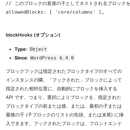
// このブロックの直接の子としてネストされるブロックを、カ
allowedBlocks: [ 'core/columns' ],

blockHooks (オプション)
Type:
Object
Since
:
WordPress 6.4.0
ブロックフックは指定されたブロックタイプのすべての
インスタンスの隣、「フックされた」ブロックによって
指定された相対位置に、自動的にブロックを挿入する
API です。つまり、選択によりブロックを、指定された
ブロックタイプの前または後、または、最初の子または
最後の子 (子ブロックのリストの先頭、または末尾) に挿
入できます。フックされたブロックは、フロントエンド