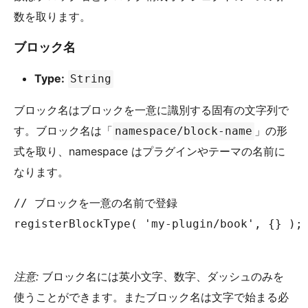
数を取ります。
ブロック名
Type:
String
ブロック名はブロックを一意に識別する固有の文字列で
す。ブロック名は「
」の形
namespace/block-name
式を取り、namespace はプラグインやテーマの名前に
なります。
// ブロックを一意の名前で登録

registerBlockType( 'my-plugin/book', {} );

注意:
ブロック名には英小文字、数字、ダッシュのみを
使うことができます。またブロック名は文字で始まる必