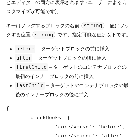
とエディターの両方に表示されます (ユーザーによるカ
スタマイズが可能です)。
キーはフックするブロックの名前 (
)、値はフッ
string
クする位置 (
) です。指定可能な値は以下です。
string
– ターゲットブロックの前に挿入
before
– ターゲットブロックの後に挿入
after
– ターゲットのコンテナブロックの
firstChild
最初のインナーブロックの前に挿入
– ターゲットのコンテナブロックの最
lastChild
後のインナーブロックの後に挿入
{

	blockHooks: {

		'core/verse': 'before',

		'core/spacer': 'after',
