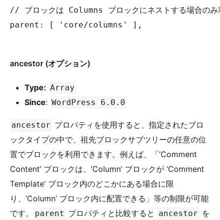
// ブロックは Columns ブロックにネストする場合のみ
parent: [ 'core/columns' ],

ancestor (オプション)
Type:
Array
Since
:
WordPress 6.0.0
プロパティを使用すると、指定されたブロ
ancestor
ックタイプの中で、祖先ブロックサブツリーの任意の位
置でブロックを利用できます。例えば、「’Comment
Content’ ブロックは、’Column’ ブロックが ‘Comment
Template’ ブロック内のどこかにある場合に限
り、’Column’ ブロック内に配置できる」等の制限が可能
です。
プロパティと比較すると
を
parent
ancestor