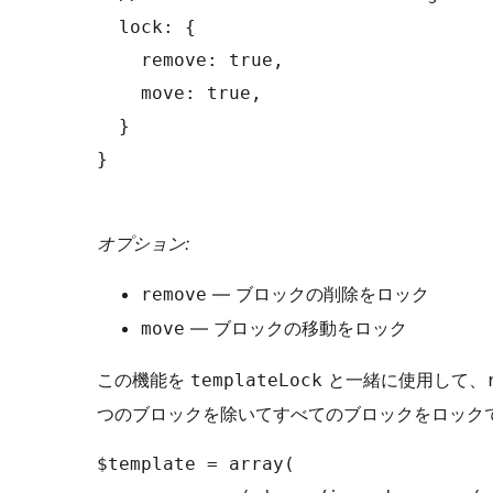
  lock: {

    remove: true,

    move: true,

  }

}

オプション:
— ブロックの削除をロック
remove
— ブロックの移動をロック
move
この機能を
と一緒に使用して、
templateLock
つのブロックを除いてすべてのブロックをロック
$template = array(
