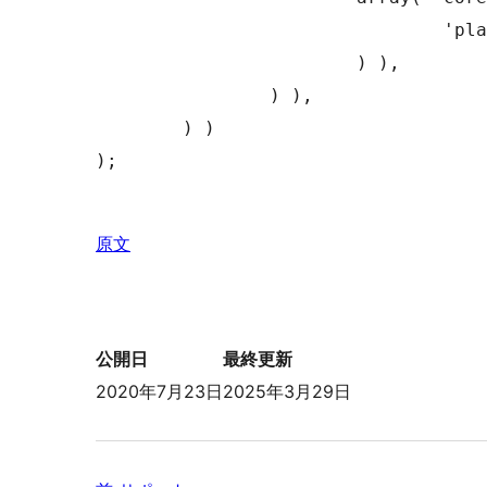
				'placeholder' => 'Add a inner paragraph'

			) ),

		) ),

	) )

);

原文
公開日
最終更新
2020年7月23日
2025年3月29日