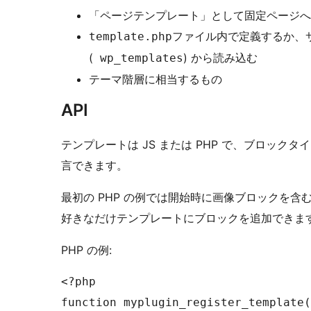
「ページテンプレート」として固定ページへ
ファイル内で定義するか、
template.php
(
) から読み込む
wp_templates
テーマ階層に相当するもの
API
テンプレートは JS または PHP で、ブロックタ
言できます。
最初の PHP の例では開始時に画像ブロックを
好きなだけテンプレートにブロックを追加できま
PHP の例:
<?php

function myplugin_register_template(