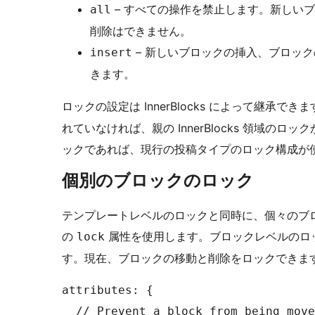
– すべての操作を禁止します。新しい
all
削除はできません。
– 新しいブロックの挿入、ブロッ
insert
きます。
ロックの設定は InnerBlocks によって継承でき
れていなければ、親の InnerBlocks 領域の
ックであれば、現行の投稿タイプのロック構成が
個別のブロックのロック
テンプレートレベルのロックと同時に、個々のブ
の
属性を使用します。ブロックレベルのロ
lock
す。現在、ブロックの移動と削除をロックできま
attributes: {

  // Prevent a block from being move