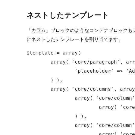
ネストしたテンプレート
「カラム」ブロックのようなコンテナブロックも
にネストしたテンプレートを割り当てます。
$template = array(

	array( 'core/paragraph', array(

		'placeholder' => 'Add a root-level paragraph',

	) ),

	array( 'core/columns', array(), array(

		array( 'core/column', array(), array(

			array( 'core/image', array() ),

		) ),

		array( 'core/column', array(), array(

			array( 'core/paragraph', array(
