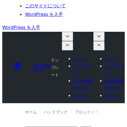
このサイトについて
WordPress を入手
WordPress を入手
ホーム
ホーム
テン
Japanese
ハンドブッ
ハンドブッ
プレ
Team
ク
ク
ート
協力者募集
協力者募集
中タスク
中タスク
ログイン
ログイン
ホーム
ハンドブック
ブロックエディターハンドブ