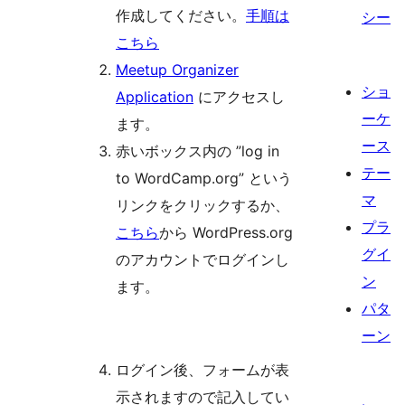
作成してください。
手順は
シー
こちら
Meetup Organizer
ショ
Application
にアクセスし
ーケ
ます。
ース
赤いボックス内の ”log in
テー
to WordCamp.org” という
マ
リンクをクリックするか、
プラ
こちら
から WordPress.org
グイ
のアカウントでログインし
ン
ます。
パタ
ーン
ログイン後、フォームが表
示されますので記入してい