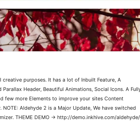
reative purposes. It has a lot of Inbuilt Feature, A
 Parallax Header, Beautiful Animations, Social Icons. A Full
and few more Elements to improve your sites Content
dy. NOTE: Aldehyde 2 is a Major Update, We have switched
omizer. THEME DEMO -> http://demo.inkhive.com/aldehyde/