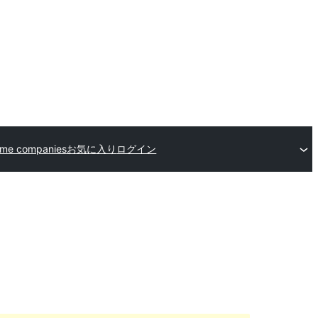
eme companies
お気に入り
ログイン