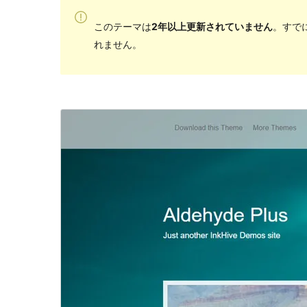
このテーマは
2年以上更新されていません
。すで
れません。