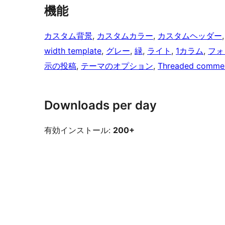
機能
カスタム背景
, 
カスタムカラー
, 
カスタムヘッダー
,
width template
, 
グレー
, 
緑
, 
ライト
, 
1カラム
, 
フォ
示の投稿
, 
テーマのオプション
, 
Threaded comme
Downloads per day
有効インストール:
200+