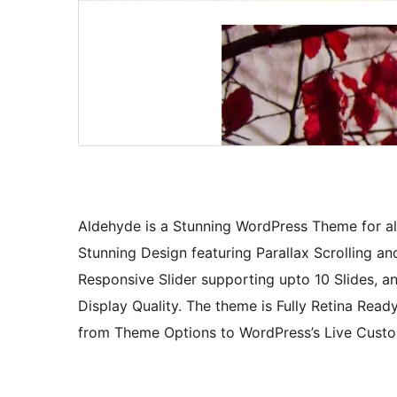
Aldehyde is a Stunning WordPress Theme for all c
Stunning Design featuring Parallax Scrolling and
Responsive Slider supporting upto 10 Slides, 
Display Quality. The theme is Fully Retina Rea
from Theme Options to WordPress’s Live Cust