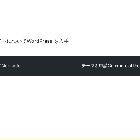
イトについて
WordPress を入手
マ
Aldehyde
テーマを申請
Commercial th