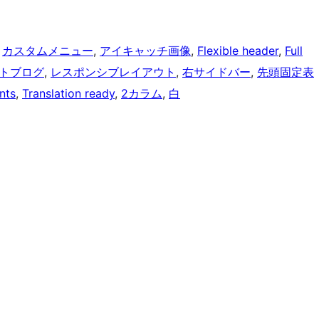
 
カスタムメニュー
, 
アイキャッチ画像
, 
Flexible header
, 
Full
トブログ
, 
レスポンシブレイアウト
, 
右サイドバー
, 
先頭固定表
nts
, 
Translation ready
, 
2カラム
, 
白