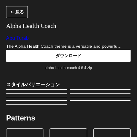
内
← 戻る
容
を
Alpha Health Coach
ス
Abu Turab
キ
The Alpha Health Coach theme is a versatile and powerfu…
ッ
ダウンロード
プ
alpha-health-coach.4.8.4.zip
スタイルバリエーション
Patterns