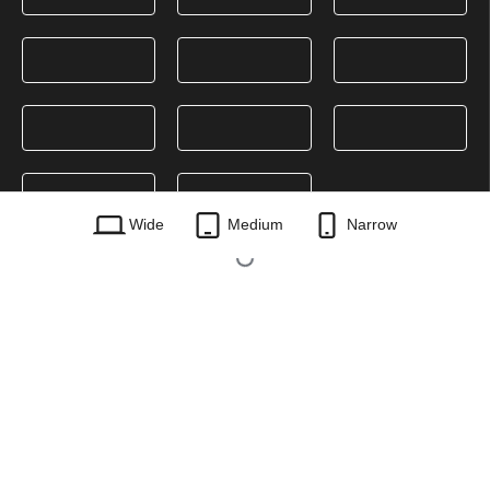
Wide
Medium
Narrow