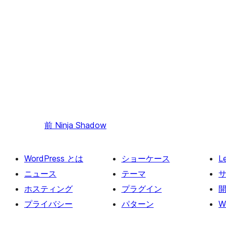
前
Ninja Shadow
WordPress とは
ショーケース
L
ニュース
テーマ
ホスティング
プラグイン
プライバシー
パターン
W