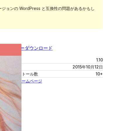
ンの WordPress と互換性の問題があるかもし
プレビュー
ダウンロード
バージョン
1.10
最終更新日
2015年10月12日
有効インストール数
10+
テーマのホームページ