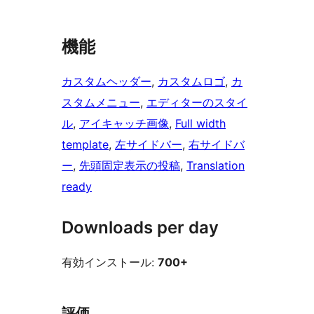
機能
カスタムヘッダー
, 
カスタムロゴ
, 
カ
スタムメニュー
, 
エディターのスタイ
ル
, 
アイキャッチ画像
, 
Full width
template
, 
左サイドバー
, 
右サイドバ
ー
, 
先頭固定表示の投稿
, 
Translation
ready
Downloads per day
有効インストール:
700+
評価