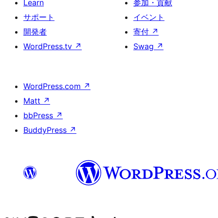
Learn
参加・貢献
サポート
イベント
開発者
寄付
↗
WordPress.tv
↗
Swag
↗
WordPress.com
↗
Matt
↗
bbPress
↗
BuddyPress
↗