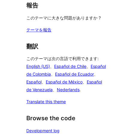
報告
このテーマに大きな問題がありますか ?
テーマを報告
翻訳
このテーマは次の言語で利用できます:
English (US)
、
Español de Chile
、
Español
de Colombia
、
Español de Ecuador
、
Español
、
Español de México
、
Español
de Venezuela
、
Nederlands
.
Translate this theme
Browse the code
Development log