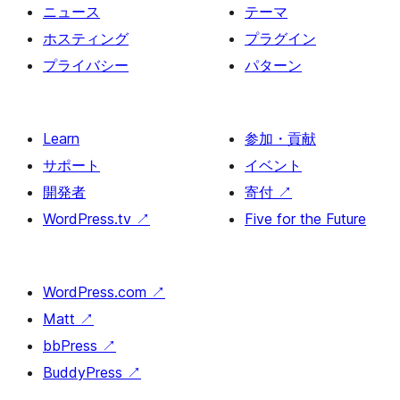
ニュース
テーマ
ホスティング
プラグイン
プライバシー
パターン
Learn
参加・貢献
サポート
イベント
開発者
寄付
↗
WordPress.tv
↗
Five for the Future
WordPress.com
↗
Matt
↗
bbPress
↗
BuddyPress
↗