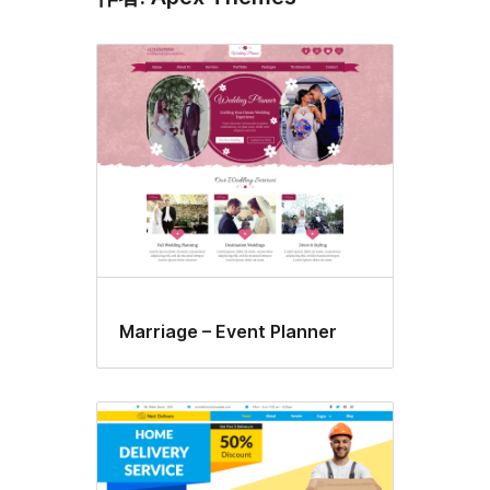
Marriage – Event Planner