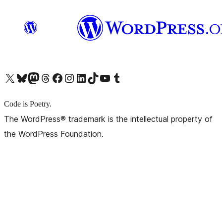
X (旧 Twitter) アカウントへ
Bluesky アカウントへ
Mastodon アカウントへ
Threads アカウントへ
Facebook ページへ
Instagram アカウントへ
LinkedIn アカウントへ
TikTok アカウントへ
YouTube チャンネルへ
Tumblr アカウントへ
Code is Poetry.
The WordPress® trademark is the intellectual property of
the WordPress Foundation.