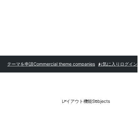
テーマを申請
Commercial theme companies
お気に入り
ログイン
レイアウト
機能
Subjects