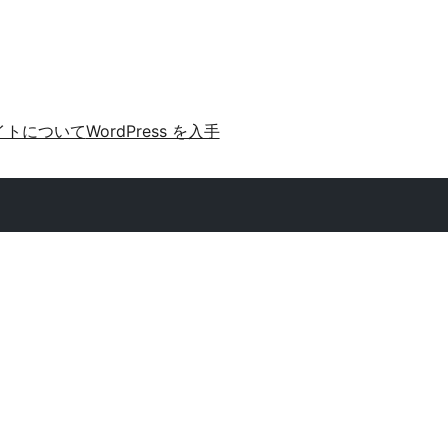
イトについて
WordPress を入手