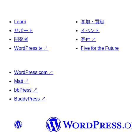
Learn
参加・貢献
サポート
イベント
開発者
寄付
↗
WordPress.tv
↗
Five for the Future
WordPress.com
↗
Matt
↗
bbPress
↗
BuddyPress
↗