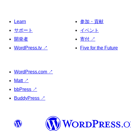
Learn
参加・貢献
サポート
イベント
開発者
寄付
↗
WordPress.tv
↗
Five for the Future
WordPress.com
↗
Matt
↗
bbPress
↗
BuddyPress
↗