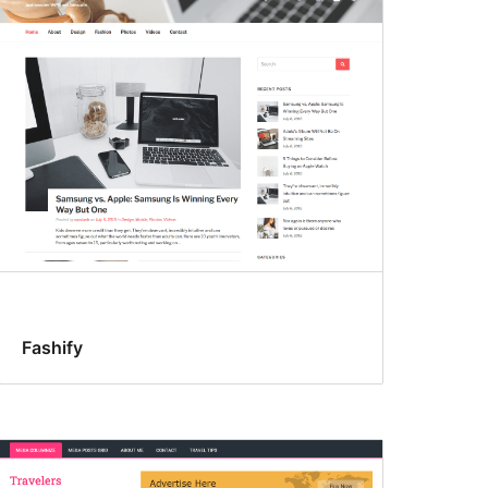
Fashify