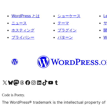
WordPress とは
ショーケース
L
ニュース
テーマ
ホスティング
プラグイン
プライバシー
パターン
W
X (旧 Twitter) アカウントへ
Bluesky アカウントへ
Mastodon アカウントへ
Threads アカウントへ
Facebook ページへ
Instagram アカウントへ
LinkedIn アカウントへ
TikTok アカウントへ
YouTube チャンネルへ
Tumblr アカウントへ
Code is Poetry.
The WordPress® trademark is the intellectual property of