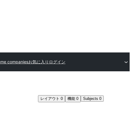
eme companies
お気に入り
ログイン
レイアウト
0
機能
0
Subjects
0