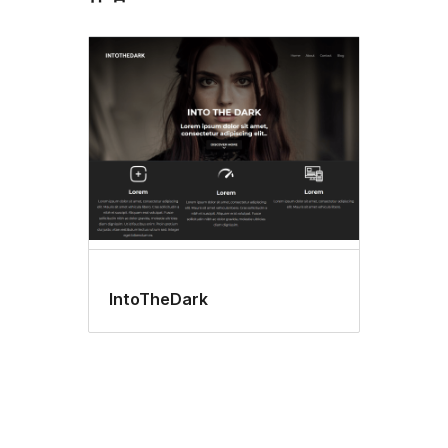
IntoTheDark