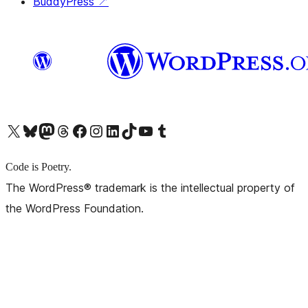
BuddyPress
↗
X (旧 Twitter) アカウントへ
Bluesky アカウントへ
Mastodon アカウントへ
Threads アカウントへ
Facebook ページへ
Instagram アカウントへ
LinkedIn アカウントへ
TikTok アカウントへ
YouTube チャンネルへ
Tumblr アカウントへ
Code is Poetry.
The WordPress® trademark is the intellectual property of
the WordPress Foundation.