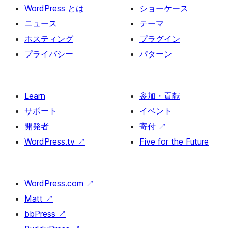
WordPress とは
ショーケース
ニュース
テーマ
ホスティング
プラグイン
プライバシー
パターン
Learn
参加・貢献
サポート
イベント
開発者
寄付
↗
WordPress.tv
↗
Five for the Future
WordPress.com
↗
Matt
↗
bbPress
↗