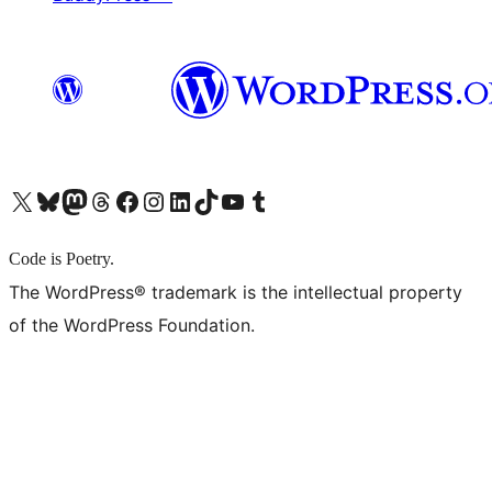
X (旧 Twitter) アカウントへ
Bluesky アカウントへ
Mastodon アカウントへ
Threads アカウントへ
Facebook ページへ
Instagram アカウントへ
LinkedIn アカウントへ
TikTok アカウントへ
YouTube チャンネルへ
Tumblr アカウントへ
Code is Poetry.
The WordPress® trademark is the intellectual property
of the WordPress Foundation.