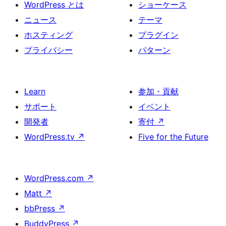
WordPress とは
ショーケース
ニュース
テーマ
ホスティング
プラグイン
プライバシー
パターン
Learn
参加・貢献
サポート
イベント
開発者
寄付
↗
WordPress.tv
↗
Five for the Future
WordPress.com
↗
Matt
↗
bbPress
↗
BuddyPress
↗