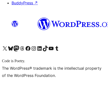
BuddyPress
↗
X (旧 Twitter) アカウントへ
Bluesky アカウントへ
Mastodon アカウントへ
Threads アカウントへ
Facebook ページへ
Instagram アカウントへ
LinkedIn アカウントへ
TikTok アカウントへ
YouTube チャンネルへ
Tumblr アカウントへ
Code is Poetry.
The WordPress® trademark is the intellectual property
of the WordPress Foundation.