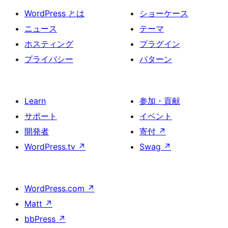
WordPress とは
ショーケース
ニュース
テーマ
ホスティング
プラグイン
プライバシー
パターン
Learn
参加・貢献
サポート
イベント
開発者
寄付
↗
WordPress.tv
↗
Swag
↗
WordPress.com
↗
Matt
↗
bbPress
↗