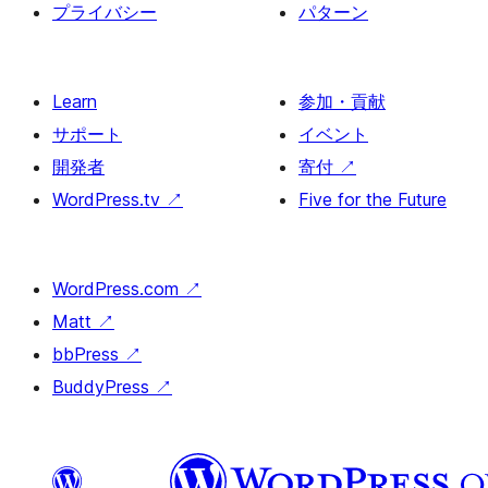
プライバシー
パターン
Learn
参加・貢献
サポート
イベント
開発者
寄付
↗
WordPress.tv
↗
Five for the Future
WordPress.com
↗
Matt
↗
bbPress
↗
BuddyPress
↗