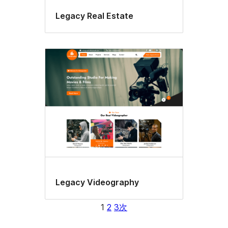
Legacy Real Estate
Legacy Videography
1
2
3
次