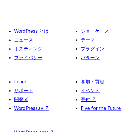
WordPress とは
ショーケース
ニュース
テーマ
ホスティング
プラグイン
プライバシー
パターン
Learn
参加・貢献
サポート
イベント
開発者
寄付
↗
WordPress.tv
↗
Five for the Future