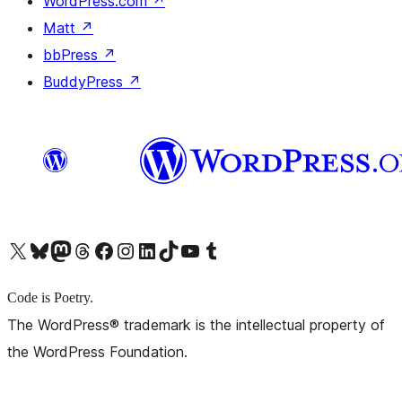
WordPress.com
↗
Matt
↗
bbPress
↗
BuddyPress
↗
X (旧 Twitter) アカウントへ
Bluesky アカウントへ
Mastodon アカウントへ
Threads アカウントへ
Facebook ページへ
Instagram アカウントへ
LinkedIn アカウントへ
TikTok アカウントへ
YouTube チャンネルへ
Tumblr アカウントへ
Code is Poetry.
The WordPress® trademark is the intellectual property of
the WordPress Foundation.