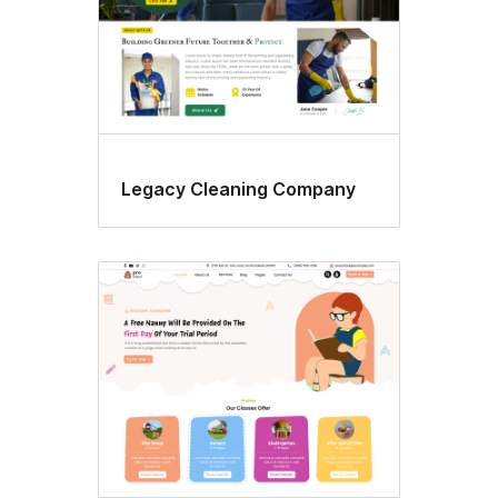
Legacy Cleaning Company