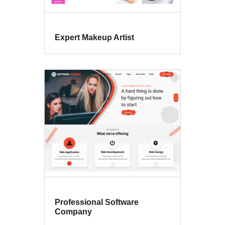
Expert Makeup Artist
Professional Software
Company