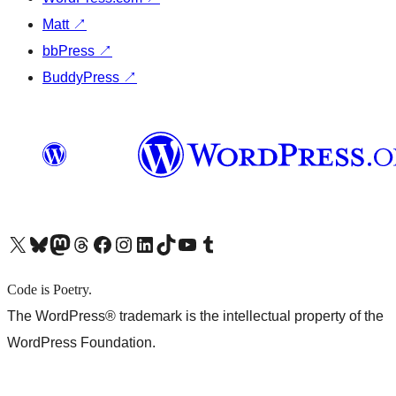
Matt
↗
bbPress
↗
BuddyPress
↗
X (旧 Twitter) アカウントへ
Bluesky アカウントへ
Mastodon アカウントへ
Threads アカウントへ
Facebook ページへ
Instagram アカウントへ
LinkedIn アカウントへ
TikTok アカウントへ
YouTube チャンネルへ
Tumblr アカウントへ
Code is Poetry.
The WordPress® trademark is the intellectual property of the
WordPress Foundation.