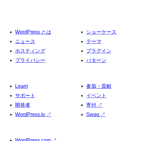
WordPress とは
ショーケース
ニュース
テーマ
ホスティング
プラグイン
プライバシー
パターン
Learn
参加・貢献
サポート
イベント
開発者
寄付
↗
WordPress.tv
↗
Swag
↗
WordPress.com
↗