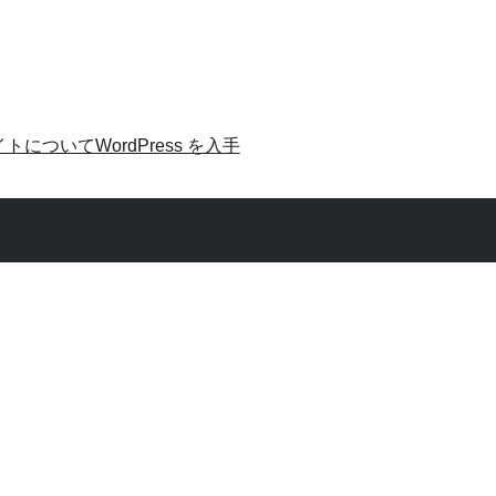
イトについて
WordPress を入手