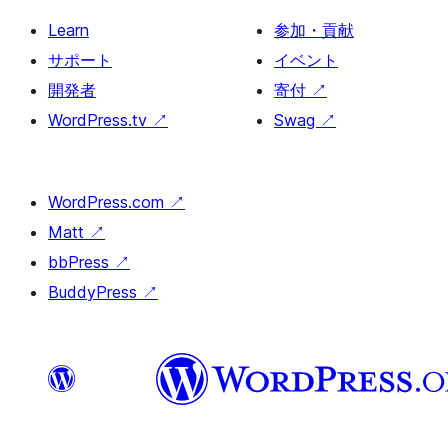
Learn
参加・貢献
サポート
イベント
開発者
寄付
↗
WordPress.tv
↗
Swag
↗
WordPress.com
↗
Matt
↗
bbPress
↗
BuddyPress
↗