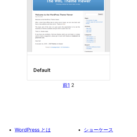
Default
前
1
2
WordPress とは
ショーケース