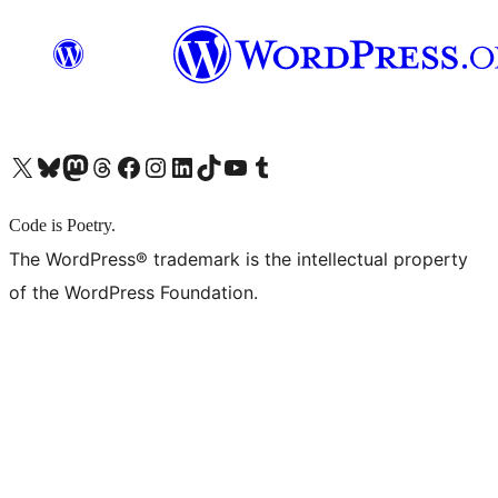
X (旧 Twitter) アカウントへ
Bluesky アカウントへ
Mastodon アカウントへ
Threads アカウントへ
Facebook ページへ
Instagram アカウントへ
LinkedIn アカウントへ
TikTok アカウントへ
YouTube チャンネルへ
Tumblr アカウントへ
Code is Poetry.
The WordPress® trademark is the intellectual property
of the WordPress Foundation.