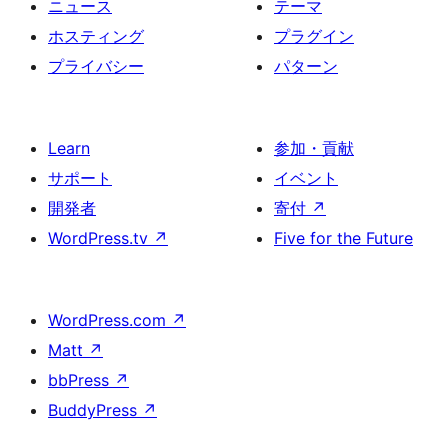
ニュース
テーマ
ホスティング
プラグイン
プライバシー
パターン
Learn
参加・貢献
サポート
イベント
開発者
寄付
↗
WordPress.tv
↗
Five for the Future
WordPress.com
↗
Matt
↗
bbPress
↗
BuddyPress
↗