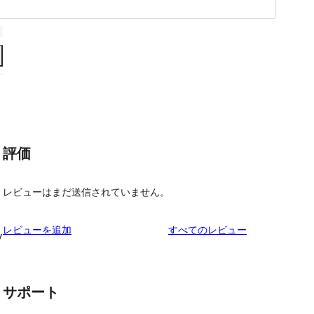
評価
レビューはまだ送信されていません。
を
レビューを追加
すべてのレビュー
y
見
る
サポート