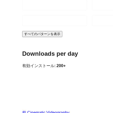
すべてのパターンを表示
Downloads per day
有効インストール:
200+
前
Cinematic Videography