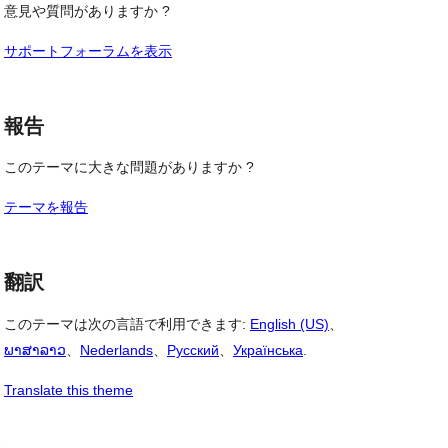
意見や質問がありますか ?
サポートフォーラムを表示
報告
このテーマに大きな問題がありますか ?
テーマを報告
翻訳
このテーマは次の言語で利用できます:
English (US)
、
ພາສາລາວ
、
Nederlands
、
Русский
、
Українська
.
Translate this theme