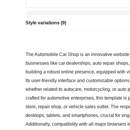
Style variations (9)
The Automobile Car Shop is an innovative website t
businesses like car dealerships, auto repair shops, 
building a robust online presence, equipped with vi
Its user-friendly interface and customizable option
whether related to autocare, motorcycling, or auto p
crafted for automotive enterprises, this template i
store, repair shop, or vehicle sales outlet. The r
desktops, tablets, and smartphones, crucial for en
Additionally, compatibility with all major browsers