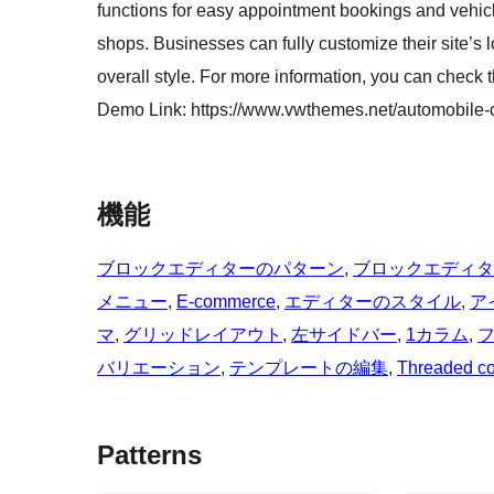
functions for easy appointment bookings and vehicle
shops. Businesses can fully customize their site’s l
overall style. For more information, you can check
Demo Link: https://www.vwthemes.net/automobile-
機能
ブロックエディターのパターン
, 
ブロックエディタ
メニュー
, 
E-commerce
, 
エディターのスタイル
, 
ア
マ
, 
グリッドレイアウト
, 
左サイドバー
, 
1カラム
, 
バリエーション
, 
テンプレートの編集
, 
Threaded c
Patterns