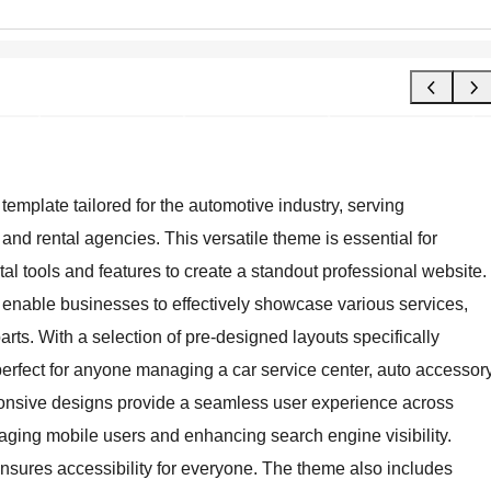
emplate tailored for the automotive industry, serving
and rental agencies. This versatile theme is essential for
tal tools and features to create a standout professional website.
s enable businesses to effectively showcase various services,
arts. With a selection of pre-designed layouts specifically
s perfect for anyone managing a car service center, auto accessor
esponsive designs provide a seamless user experience across
gaging mobile users and enhancing search engine visibility.
 ensures accessibility for everyone. The theme also includes