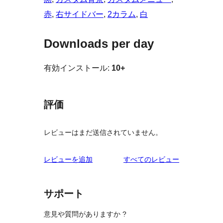
赤
, 
右サイドバー
, 
2カラム
, 
白
Downloads per day
有効インストール:
10+
評価
レビューはまだ送信されていません。
を
レビューを追加
すべてのレビュー
見
る
サポート
意見や質問がありますか ?