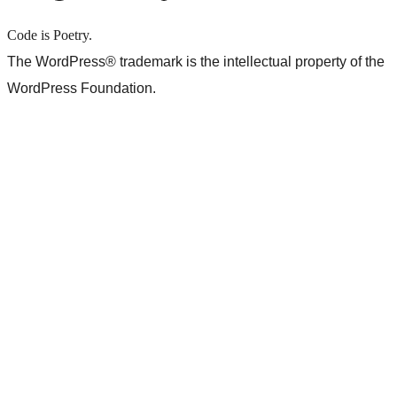
Code is Poetry.
The WordPress® trademark is the intellectual property of the
WordPress Foundation.