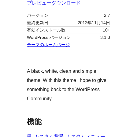
プレビュー
ダウンロード
バージョン
2.7
最終更新日
2012年11月14日
有効インストール数
10+
WordPress バージョン
3.1.3
テーマのホームページ
A black, white, clean and simple
theme. With this theme I hope to give
something back to the WordPress
Community.
機能
黒
, 
カスタム背景
, 
カスタムメニュー
, 