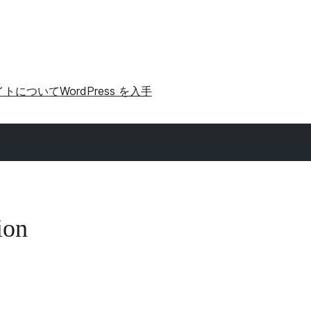
イトについて
WordPress を入手
ion