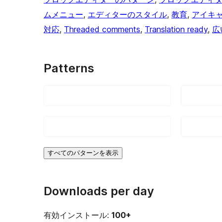
ムメニュー
, 
エディターのスタイル
, 
教育
, 
アイキ
対応
, 
Threaded comments
, 
Translation ready
, 
広
Patterns
すべてのパターンを表示
Downloads per day
有効インストール:
100+