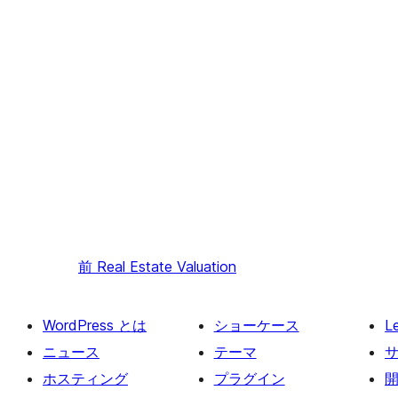
前
Real Estate Valuation
WordPress とは
ショーケース
L
ニュース
テーマ
ホスティング
プラグイン