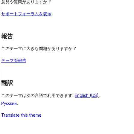
意見や質問がありますか ?
語
サポートフォーラムを表示
報告
このテーマに大きな問題がありますか ?
テーマを報告
翻訳
このテーマは次の言語で利用できます:
English (US)
、
Русский
.
Translate this theme