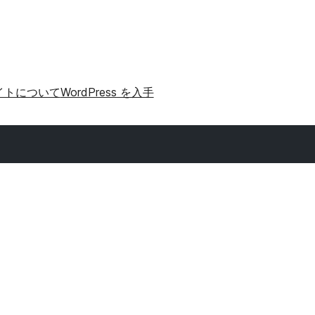
イトについて
WordPress を入手