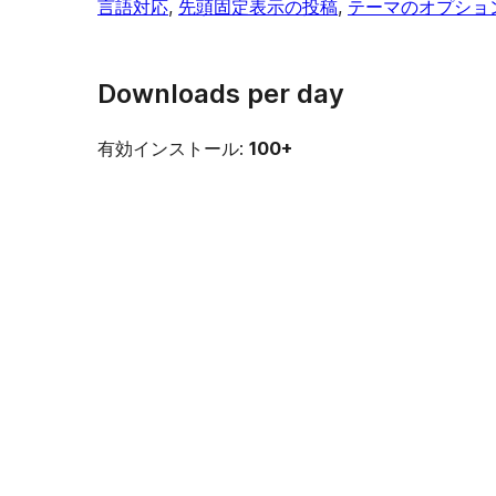
言語対応
, 
先頭固定表示の投稿
, 
テーマのオプショ
Downloads per day
有効インストール:
100+