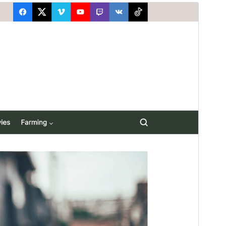
プレビュー
ダウンロード
バージョン
1.1.1
最終更新日
2026年7月13日
有効インストール数
100+
WordPress バージョン
5.9
PHP バージョン
5.6
テーマのホームページ